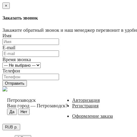
×
Заказать звонок
Закажите обратный звонок и наш менеджер перезвонит в удобно
Имя
E-mail
Время звонка
Телефон
Отправить
Петрозаводск
Авторизация
Ваш город —
Петрозаводск
?
Регистрация
Оформление заказа
RUB р.