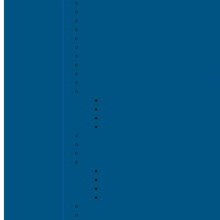
Ящики для хл
Ящики для мя
Ящики для пт
Ящики для р
Ящики для цве
Ящики склад
Ящики овощные Се
Ящики для колбасно-мясной и рыбн
Ящики для молочной проду
Ящики универсальные
Вкладываемые ящик
INSTORE
INSTORE с к
INSTORE без
Крышки IN
Евроконтейнер
Ящики Sembol SPKM 
Ящики с крышкой S
Контейнеры VD
Контейнеры
Контейнеры
Крышки VD
Универсальные 
Ящики для инстр
Сопутствующие 