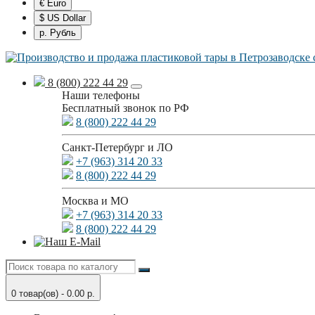
€ Euro
$ US Dollar
р. Рубль
8 (800) 222 44 29
Наши телефоны
Бесплатный звонок по РФ
8 (800) 222 44 29
Санкт-Петербург и ЛО
+7 (963) 314 20 33
8 (800) 222 44 29
Москва и МО
+7 (963) 314 20 33
8 (800) 222 44 29
0 товар(ов) - 0.00 р.