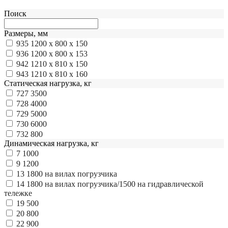
Поиск
Размеры, мм
935
1200 x 800 x 150
936
1200 x 800 x 153
942
1210 x 810 x 150
943
1210 x 810 x 160
Статическая нагрузка, кг
727
3500
728
4000
729
5000
730
6000
732
800
Динамическая нагрузка, кг
7
1000
9
1200
13
1800 на вилах погрузчика
14
1800 на вилах погрузчика/1500 на гидравлической
тележке
19
500
20
800
22
900