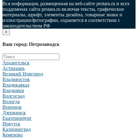
Вся информация, размещенная на веб-сайте protara.ru и всех
поддоменах сайта protara.ru включая тексты, графические
материалы, шрифт, элементы дизайна, товарные знаки и
иллюстрации/фотографии, охраняется в соответствии с
законодательством РФ
×
Ваш город: Петрозаводск
Архангельск
Астрахань
Великий Новгород
Владивосток
Владикавказ
Владимир
Волгоград
Вологда
Воронеж
Дзержинск
Екатеринбург
Иркутск
Калининград
Кемерово