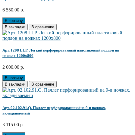
6 550.00 р.
В корзину
В закладки
В сравнение
Арт. 1208 LLP. Легкий перфорированный пластиковый поддон на
ножках 1200х800
2 000.00 р.
В корзину
В закладки
В сравнение
Арт. 02.102.91.Q. Паллет перфорированный на 9-и ножках,
вкладываемый
3 115.00 р.