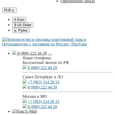
Оформление заказа
RUB р.
€ Euro
$ US Dollar
р. Рубль
8 (800) 222 44 29
Наши телефоны
Бесплатный звонок по РФ
8 (800) 222 44 29
Санкт-Петербург и ЛО
+7 (963) 314 20 33
8 (800) 222 44 29
Москва и МО
+7 (963) 314 20 33
8 (800) 222 44 29