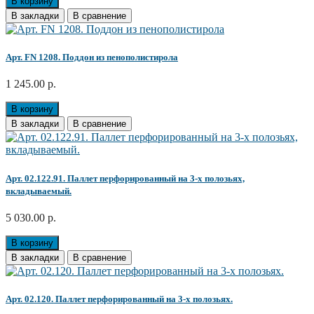
В корзину
В закладки
В сравнение
Арт. FN 1208. Поддон из пенополистирола
1 245.00 р.
В корзину
В закладки
В сравнение
Арт. 02.122.91. Паллет перфорированный на 3-х полозьях,
вкладываемый.
5 030.00 р.
В корзину
В закладки
В сравнение
Арт. 02.120. Паллет перфорированный на 3-х полозьях.