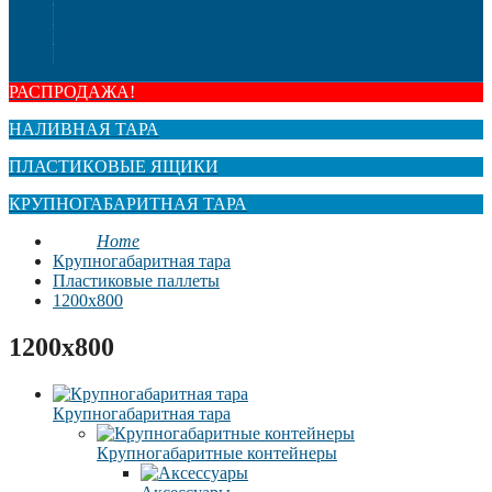
Наши акции!
Закупки
Контакты
РАСПРОДАЖА!
НАЛИВНАЯ ТАРА
ПЛАСТИКОВЫЕ ЯЩИКИ
КРУПНОГАБАРИТНАЯ ТАРА
Home
Крупногабаритная тара
Пластиковые паллеты
1200х800
1200х800
Крупногабаритная тара
Крупногабаритные контейнеры