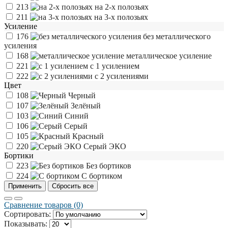
213
на 2-х полозьях
211
на 3-х полозьях
Усиление
176
без металлического
усиления
168
металлическое усиление
221
с 1 усилением
222
с 2 усилениями
Цвет
108
Черный
107
Зелёный
103
Синий
106
Серый
105
Красный
220
Серый ЭКО
Бортики
223
Без бортиков
224
С бортиком
Сравнение товаров (0)
Сортировать:
Показывать: