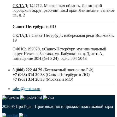
СКЛАД:
142712, Московская область, Ленинский
городской округ, рабочий пос.Горки Ленинские, Зелёное
ш., д. 2
Санкт-Петербург и ЛО
СКЛАД:
г.Санкт-Петербург, набережная реки Волковки,
19
ОФИС:
192029, г.Санкт-Петербург, муниципальный
округ Невская Застава, ул. Бабушкина, д. 3, лит. А,
помещение 30Н (№16-24), офис 504-504Б
8 (800) 222 44 29
(Бесплатный звонок по РФ)
+7 (963) 314 20 33
(Санкт-Петербург и ЛО)
+7 (963) 314 20 33
(Москва и МО)
sales@protara.ru
2026 © ПроТара - Производство и продажа пластиковой тары