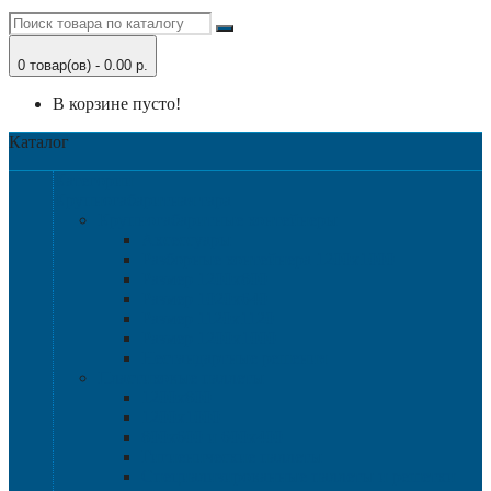
0 товар(ов) - 0.00 р.
В корзине пусто!
Каталог
Категории
Крупногабаритная тара
Крупногабаритные контейнеры
Аксессуары
Разборные контейнера 1200х1000
Размер 1200х800
Размер 1020х640
Размер 1120х1120
Размер 1200х1000
Нестандартные решения
Пластиковые паллеты
1200х800
1200х1000
800х600 и 600х400
Гигиенические паллеты
Специализированные паллеты и решетки