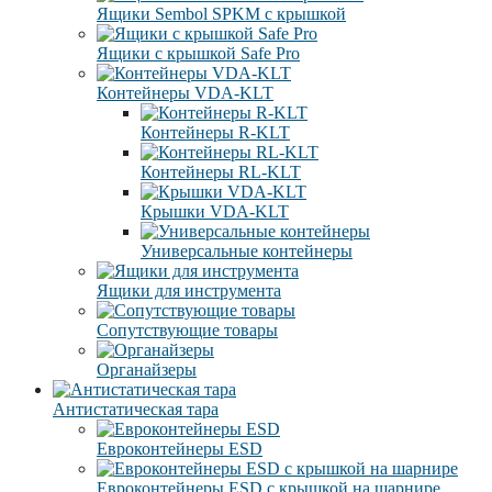
Ящики Sembol SPKM с крышкой
Ящики с крышкой Safe Pro
Контейнеры VDA-KLT
Контейнеры R-KLT
Контейнеры RL-KLT
Крышки VDA-KLT
Универсальные контейнеры
Ящики для инструмента
Сопутствующие товары
Органайзеры
Антистатическая тара
Eвроконтейнеры ЕSD
Евроконтейнеры ESD с крышкой на шарнире