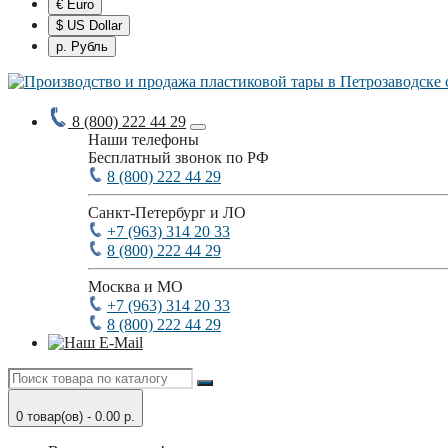
€ Euro
$ US Dollar
р. Рубль
8 (800) 222 44 29
Наши телефоны
Бесплатный звонок по РФ
8 (800) 222 44 29
Санкт-Петербург и ЛО
+7 (963) 314 20 33
8 (800) 222 44 29
Москва и МО
+7 (963) 314 20 33
8 (800) 222 44 29
0 товар(ов) - 0.00 р.