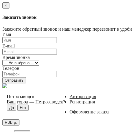
×
Заказать звонок
Закажите обратный звонок и наш менеджер перезвонит в удобно
Имя
E-mail
Время звонка
Телефон
Отправить
Петрозаводск
Авторизация
Ваш город —
Петрозаводск
?
Регистрация
Оформление заказа
RUB р.