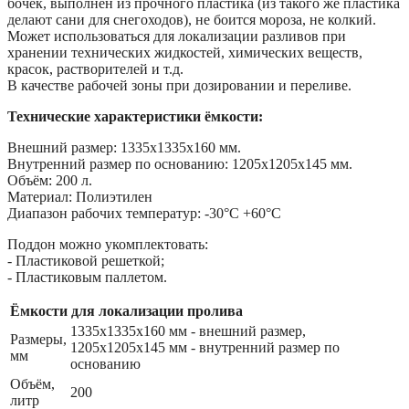
бочек, выполнен из прочного пластика (из такого же пластика
делают сани для снегоходов), не боится мороза, не колкий.
Может использоваться для локализации разливов при
хранении технических жидкостей, химических веществ,
красок, растворителей и т.д.
В качестве рабочей зоны при дозировании и переливе.
Технические характеристики ёмкости:
Внешний размер: 1335х1335х160 мм.
Внутренний размер по основанию: 1205х1205х145 мм.
Объём: 200 л.
Материал: Полиэтилен
Диапазон рабочих температур: -30°С +60°С
Поддон можно укомплектовать:
- Пластиковой решеткой;
- Пластиковым паллетом.
Ёмкости для локализации пролива
1335х1335х160 мм - внешний размер,
Размеры,
1205х1205х145 мм - внутренний размер по
мм
основанию
Объём,
200
литр