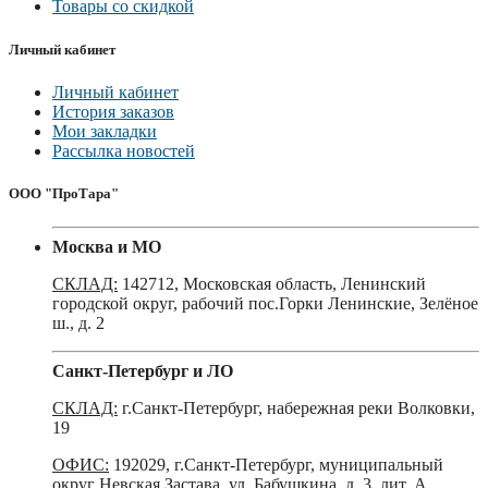
Товары со скидкой
Личный кабинет
Личный кабинет
История заказов
Мои закладки
Рассылка новостей
ООО "ПроТара"
Москва и МО
СКЛАД:
142712, Московская область, Ленинский
городской округ, рабочий пос.Горки Ленинские, Зелёное
ш., д. 2
Санкт-Петербург и ЛО
СКЛАД:
г.Санкт-Петербург, набережная реки Волковки,
19
ОФИС:
192029, г.Санкт-Петербург, муниципальный
округ Невская Застава, ул. Бабушкина, д. 3, лит. А,