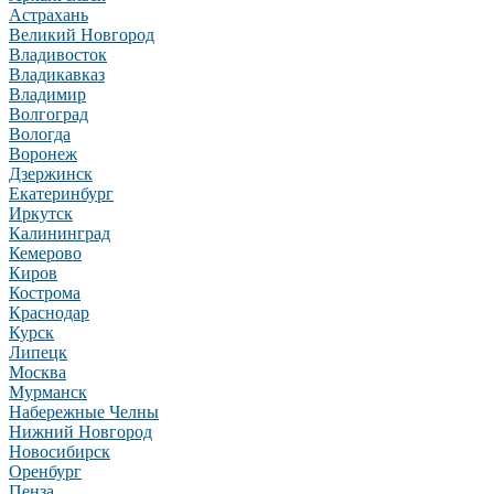
Астрахань
Великий Новгород
Владивосток
Владикавказ
Владимир
Волгоград
Вологда
Воронеж
Дзержинск
Екатеринбург
Иркутск
Калининград
Кемерово
Киров
Кострома
Краснодар
Курск
Липецк
Москва
Мурманск
Набережные Челны
Нижний Новгород
Новосибирск
Оренбург
Пенза