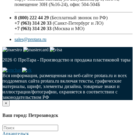
помещение 30Н (№16-24), офис 504-504Б
8 (800) 222 44 29
(Бесплатный звонок по РФ)
+7 (963) 314 20 33
(Санкт-Петербург и ЛО)
+7 (963) 314 20 33
(Москва и МО)
sales@protara.ru
2026 © ПроТара - Производство и продажа пластиковой тары
Вся информация, размещенная на веб-сайте protara.ru и всех
поддоменах сайта protara.ru включая тексты, графические
материалы, шрифт, элементы дизайна, товарные знаки и
иллюстрации/фотографии, охраняется в соответствии с
законодательством РФ
×
Ваш город: Петрозаводск
Архангельск