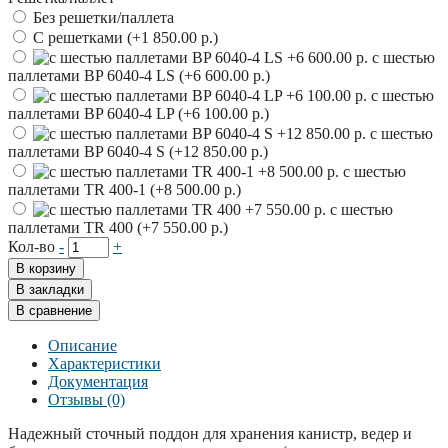
Без решетки/паллета
С решетками (+1 850.00 р.)
с шестью
паллетами BP 6040-4 LS (+6 600.00 р.)
с шестью
паллетами BP 6040-4 LP (+6 100.00 р.)
с шестью
паллетами BP 6040-4 S (+12 850.00 р.)
с шестью
паллетами TR 400-1 (+8 500.00 р.)
с шестью
паллетами TR 400 (+7 550.00 р.)
Кол-во
-
+
В корзину
В закладки
В сравнение
Описание
Характеристики
Документация
Отзывы (0)
Надежный сточный поддон для хранения канистр, ведер и