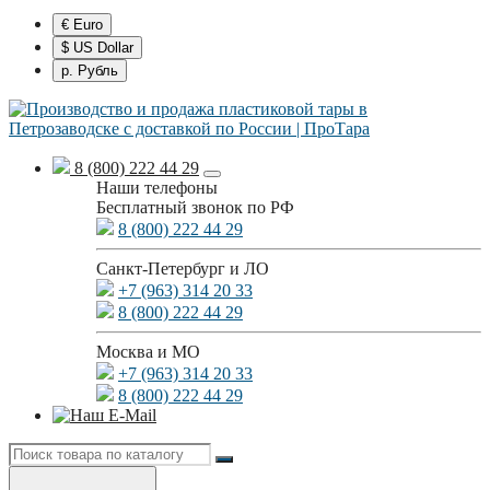
€ Euro
$ US Dollar
р. Рубль
8 (800) 222 44 29
Наши телефоны
Бесплатный звонок по РФ
8 (800) 222 44 29
Санкт-Петербург и ЛО
+7 (963) 314 20 33
8 (800) 222 44 29
Москва и МО
+7 (963) 314 20 33
8 (800) 222 44 29