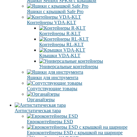
Ящики Sembol SPKM с крышкой
Ящики с крышкой Safe Pro
Контейнеры VDA-KLT
Контейнеры R-KLT
Контейнеры RL-KLT
Крышки VDA-KLT
Универсальные контейнеры
Ящики для инструмента
Сопутствующие товары
Органайзеры
Антистатическая тара
Eвроконтейнеры ЕSD
Евроконтейнеры ESD с крышкой на шарнире